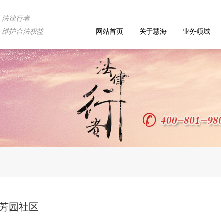
法律行者
维护合法权益
网站首页
关于慧海
业务领域
义
育芳园社区