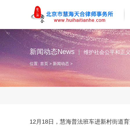
新闻动态News
维护社会公平和正
位置:
首页
>
新闻动态
>
12月18日，慧海普法班车进新村街道