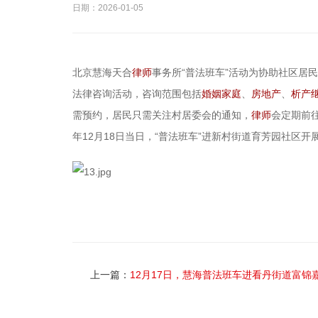
日期：2026-01-05
北京慧海天合
律师
事务所“普法班车”活动为协助社区居
法律咨询活动，咨询范围包括
婚姻家庭
、
房地产
、
析产
需预约，居民只需关注村居委会的通知，
律师
会定期前
年12月18日当日，“普法班车”进新村街道育芳园社区
上一篇：
12月17日，慧海普法班车进看丹街道富锦