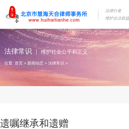
法律行者
维护合法权
法律常识
维护社会公平和正义
位置:
首页
>
新闻动态
>
法律常识
>
遗嘱继承和遗赠