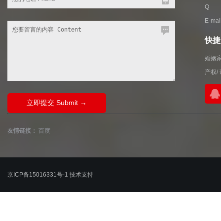
Q 
E-ma
快捷入
婚姻
产权
/
友情链接：
百度
京ICP备15016331号-1
技术支持