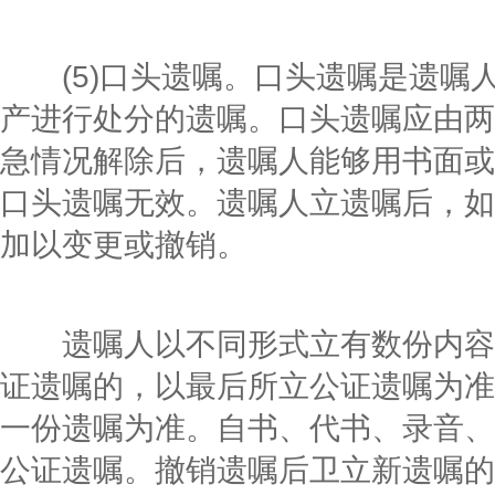
(5)口头遗嘱。口头遗嘱是遗嘱
产进行处分的遗嘱。口头遗嘱应由两
急情况解除后，遗嘱人能够用书面或
口头遗嘱无效。遗嘱人立遗嘱后，如
加以变更或撤销。
遗嘱人以不同形式立有数份内容
证遗嘱的，以最后所立公证遗嘱为准
一份遗嘱为准。自书、代书、录音、
公证遗嘱。撤销遗嘱后卫立新遗嘱的