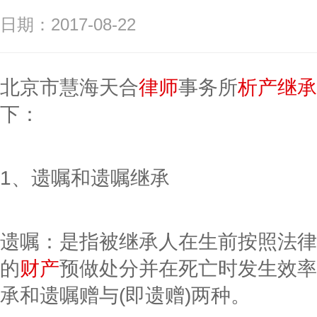
日期：2017-08-22
北京市慧海天合
律师
事务所
析产继承
下：
1、遗嘱和遗嘱继承
遗嘱：是指被继承人在生前按照法律
的
财产
预做处分并在死亡时发生效率
承和遗嘱赠与(即遗赠)两种。