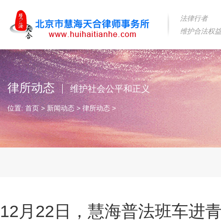
法律行者
维护合法权
律所动态
维护社会公平和正义
位置:
首页
>
新闻动态
>
律所动态
>
12月22日，慧海普法班车进