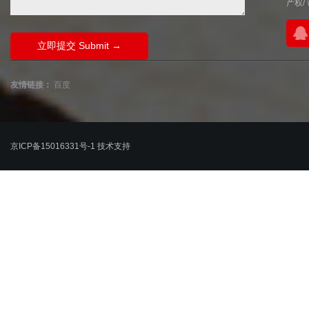
产权
/
友情链接：
百度
京ICP备15016331号-1
技术支持