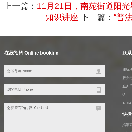
上一篇：
11月21日，南苑街道阳
知识讲座
下一篇：
“普
在线预约 Online booking
联系我
律所地
服务电
服务
Q 
E-ma
快捷入
婚姻