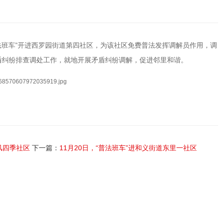
“普法班车”开进西罗园街道第四社区，为该社区免费普法发挥调解员作用，调
盾纠纷排查调处工作，就地开展矛盾纠纷调解，促进邻里和谐。
风四季社区
下一篇：
11月20日，“普法班车”进和义街道东里一社区