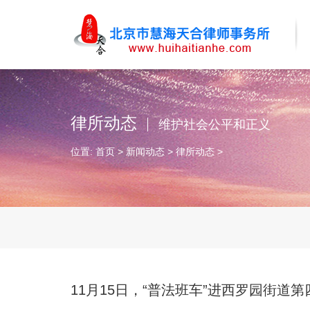
律所动态
维护社会公平和正义
位置:
首页
>
新闻动态
>
律所动态
>
11月15日，“普法班车”进西罗园街道