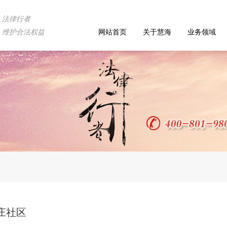
法律行者
维护合法权益
网站首页
关于慧海
业务领域
东庄社区