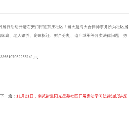
班车”村居行活动开进右安门街道东庄社区！当天慧海天合律师事务所为社区居
姻家庭、老人赡养、房屋拆迁、财产分割、遗产继承等各类法律问题，努
下一篇：
11月21日，南苑街道阳光星苑社区开展宪法学习法律知识讲座